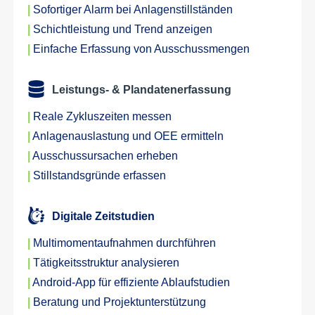
|
Sofortiger Alarm bei Anlagenstillständen
|
Schichtleistung und Trend anzeigen
|
Einfache Erfassung von Ausschussmengen
Leistungs- & Plandatenerfassung
|
Reale Zykluszeiten messen
|
Anlagenauslastung und OEE ermitteln
|
Ausschussursachen erheben
|
Stillstandsgründe erfassen
Digitale Zeitstudien
|
Multimomentaufnahmen durchführen
|
Tätigkeitsstruktur analysieren
|
Android-App für effiziente Ablaufstudien
|
Beratung und Projektunterstützung