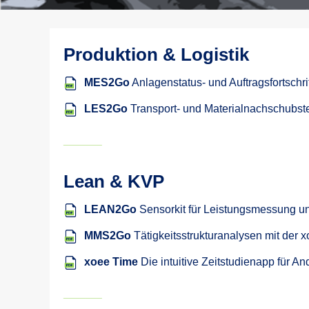
Produktion & Logistik
MES2Go
Anlagenstatus- und Auftragsfortsch
LES2Go
Transport- und Materialnachschubst
_______
Lean & KVP
LEAN2Go
Sensorkit für Leistungsmessung u
MMS2Go
Tätigkeitsstrukturanalysen mit der 
xoee Time
Die intuitive Zeitstudienapp für An
_______