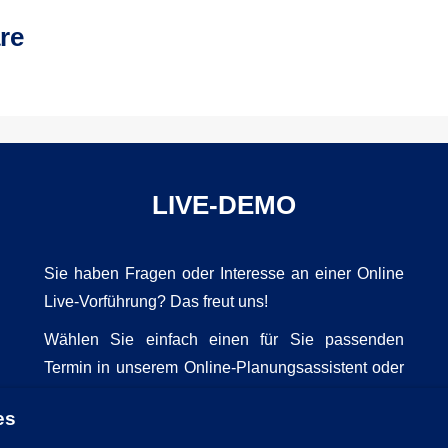
re
LIVE-DEMO
Sie haben Fragen oder Interesse an einer Online
Live-Vorführung? Das freut uns!
Wählen Sie einfach einen für Sie passenden
Termin in unserem Online-Planungsassistent oder
vereinbaren Sie Ihren Wunschtermin telefonisch
es
mit uns.