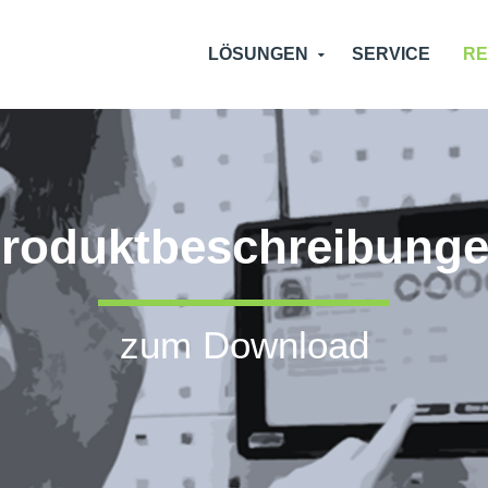
LÖSUNGEN
SERVICE
R
roduktbeschreibung
zum Download