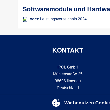
Softwaremodule und Hardwa
xoee
Leistungsverzeichnis 2024
KONTAKT
IPOL GmbH
Mühlenstraße 25
98693 Ilmenau
Deutschland
Wir benutzen Cooki
+49 (0) 3677 761 3535